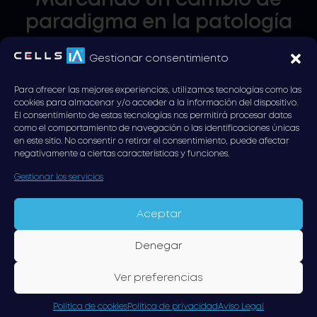
Marcando un cambio de
paradigma en la patología
Gestionar consentimiento
Para ofrecer las mejores experiencias, utilizamos tecnologías como las
cookies para almacenar y/o acceder a la información del dispositivo.
El consentimiento de estas tecnologías nos permitirá procesar datos
como el comportamiento de navegación o las identificaciones únicas
en este sitio. No consentir o retirar el consentimiento, puede afectar
negativamente a ciertas características y funciones.
Gestionar los servicios
Aceptar
Denegar
Ver preferencias
Política de cookies
Política de privacidad
Aviso Legal
Calle Albasanz, 76